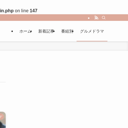
in.php
on line
147
ホーム
新着記事
番組別
グルメドラマ
マ