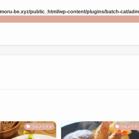
ru-be.xyz/public_html/wp-content/plugins/batch-cat/adm
グルメドラマ
グルメドラ