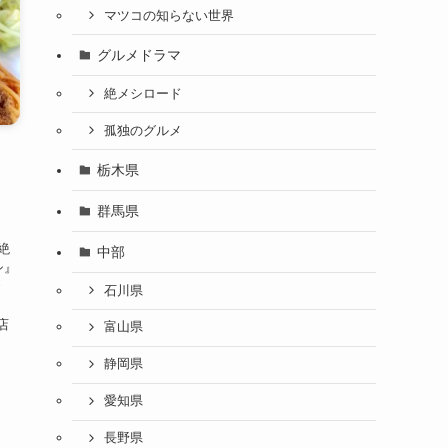
マツコの知らない世界
グルメドラマ
絶メシロード
孤独のグルメ
栃木県
群馬県
絶
中部
シ』
で
石川県
店
富山県
静岡県
愛知県
長野県