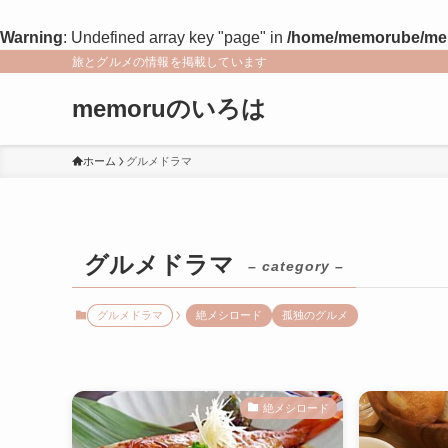
Warning
: Undefined array key "page" in
/home/memorube/memo
旅とグルメの情報を掲載しています
memoruのいろは
ホーム
グルメドラマ
グルメドラマ
– category –
グルメドラマ
絶メシロード
孤独のグルメ
絶メシロード