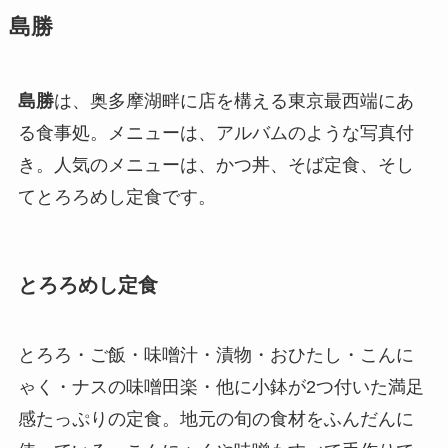
島勝
島勝
は、奥多摩湖畔に店を構える東京最西端にあ
る食事処。メニューは、アルバムのような写真付
き。人気のメニューは、かつ丼、そば定食、そし
てとろろめし定食です。
とろろめし定食
とろろ・ご飯・味噌汁・漬物・おひたし・こんに
ゃく・ナスの味噌田楽・他に小鉢が2つ付いた満足
感たっぷりの定食。地元の旬の食材をふんだんに