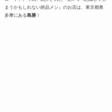
まうかもしれない絶品メシ』のお店は、東京都奥
多摩にある
島勝
！