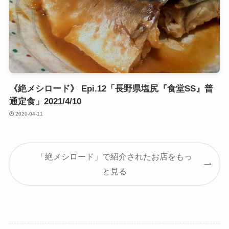
《絶メシロード》 Epi.12「長野県塩尻『食堂SS』普
通定食」2021/4/10
2020-04-11
「絶メシロード」で紹介されたお店をもっ
と見る