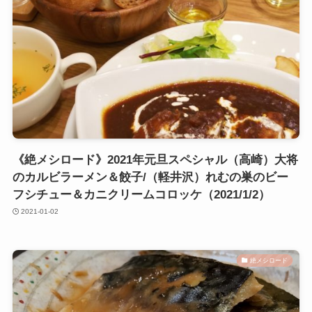
《絶メシロード》2021年元旦スペシャル（高崎）大将
のカルビラーメン＆餃子/（軽井沢）れむの巣のビー
フシチュー＆カニクリームコロッケ（2021/1/2）
2021-01-02
絶メシロード