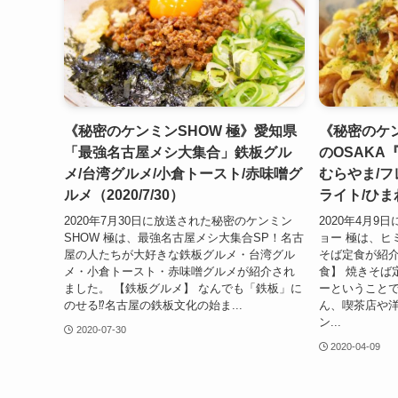
《秘密のケンミンSHOW 極》愛知県
《秘密のケン
「最強名古屋メシ大集合」鉄板グル
のOSAKA
メ/台湾グルメ/小倉トースト/赤味噌グ
むらやま/フ
ルメ（2020/7/30）
ライト/ひまわ
2020年7月30日に放送された秘密のケンミン
2020年4月
SHOW 極は、最強名古屋メシ大集合SP！名古
ョー 極は、ヒ
屋の人たちが大好きな鉄板グルメ・台湾グル
そば定食が紹介
メ・小倉トースト・赤味噌グルメが紹介され
食】 焼きそば
ました。 【鉄板グルメ】 なんでも「鉄板」に
ーということ
のせる⁉名古屋の鉄板文化の始ま...
ん、喫茶店や
ン...
2020-07-30
2020-04-09