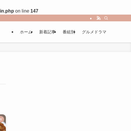
in.php
on line
147
ホーム
新着記事
番組別
グルメドラマ
W