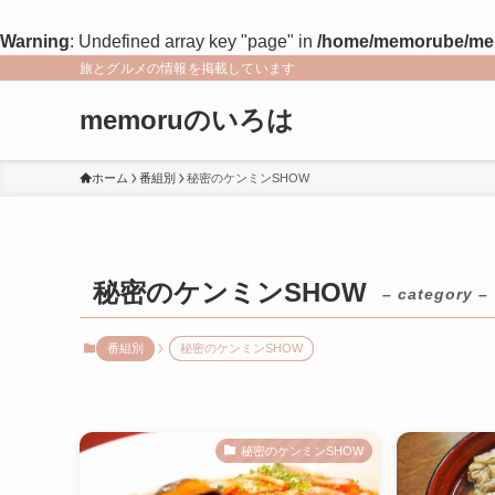
Warning
: Undefined array key "page" in
/home/memorube/memo
旅とグルメの情報を掲載しています
memoruのいろは
ホーム
番組別
秘密のケンミンSHOW
秘密のケンミンSHOW
– category –
番組別
秘密のケンミンSHOW
秘密のケンミンSHOW