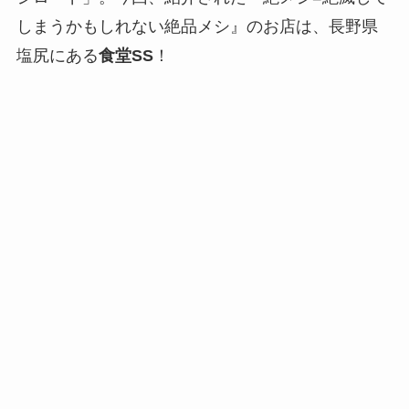
しまうかもしれない絶品メシ』のお店は、長野県
塩尻にある
食堂SS
！