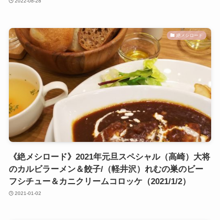
2022-08-28
絶メシロード
《絶メシロード》2021年元旦スペシャル（高崎）大将
のカルビラーメン＆餃子/（軽井沢）れむの巣のビー
フシチュー＆カニクリームコロッケ（2021/1/2）
2021-01-02