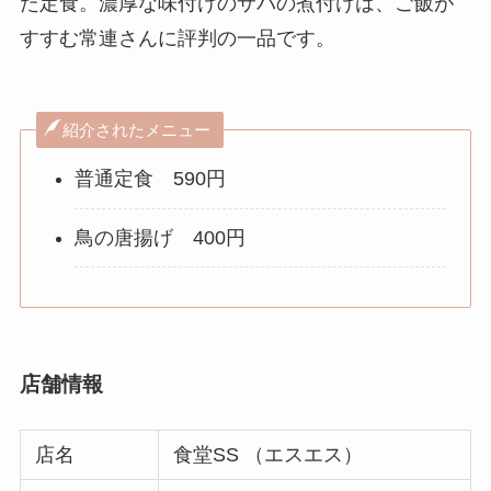
た定食。濃厚な味付けのサバの煮付けは、ご飯が
すすむ常連さんに評判の一品です。
紹介されたメニュー
普通定食 590円
鳥の唐揚げ 400円
店舗情報
店名
食堂SS （エスエス）