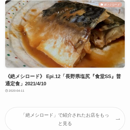
絶メシロード
《絶メシロード》 Epi.12「長野県塩尻『食堂SS』普
通定食」2021/4/10
2020-04-11
「絶メシロード」で紹介されたお店をもっ
と見る