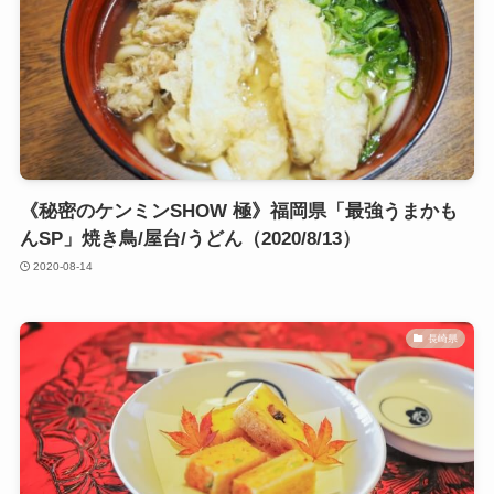
《秘密のケンミンSHOW 極》福岡県「最強うまかも
んSP」焼き鳥/屋台/うどん（2020/8/13）
2020-08-14
長崎県