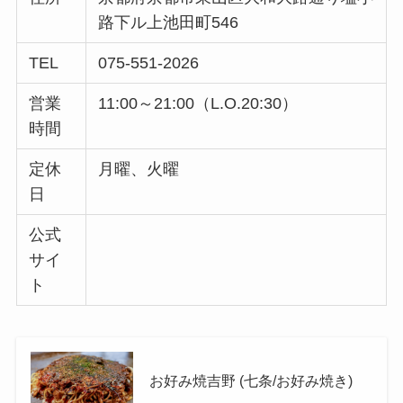
路下ル上池田町546
TEL
075-551-2026
営業
11:00～21:00（L.O.20:30）
時間
定休
月曜、火曜
日
公式
サイ
ト
お好み焼吉野 (七条/お好み焼き)