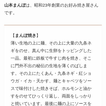
山本まんぼ
は、昭和23年創業のお好み焼き屋さん
です。
【
まんぼ焼き
】
薄い生地の上に麺、その上に大量の九条ネ
ギをのせ、真ん中に生卵をトッピングした
一品。最初に鉄板で牛すじ肉を焼き、そこ
に門外不出の秘伝の生地を薄くのばしま
す。その上にたくあん・九条ネギ・紅ショ
ウガ・イカ・天かす、麺とキャベツをソー
スで味付けした焼きそば、ホルモンと油か
すをのせてひっくり返し、両面をしっかり
と焼いています。最後に麺の上にソースを