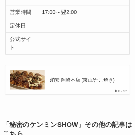
営業時間
17:00～翌2:00
定休日
公式サイ
ト
蛸安 岡崎本店 (東山/たこ焼き)
食べログ
「秘密のケンミンSHOW」その他の記事は
こちら