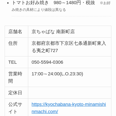
トマトお好み焼き 980～1480円・税抜
※お好
み焼きの具材により値段は異なる
店舗名
京ちゃばな 南新町店
住所
京都府京都市下京区七条通新町東入
る夷之町727
TEL
050-5594-0306
営業時
17:00～24:00(L.O.23:30)
間
定休日
公式サ
https://kyochabana-kyoto-minamishi
イト
nmachi.com/