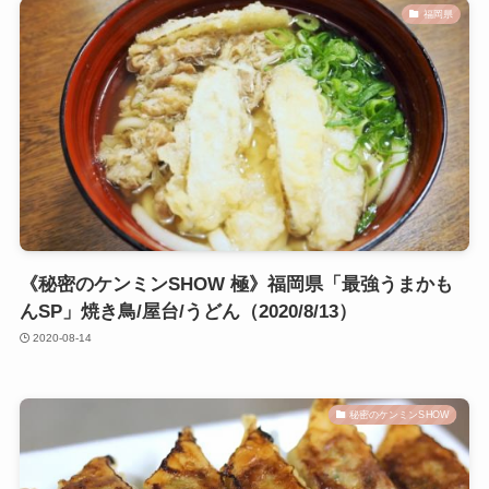
福岡県
《秘密のケンミンSHOW 極》福岡県「最強うまかも
んSP」焼き鳥/屋台/うどん（2020/8/13）
2020-08-14
秘密のケンミンSHOW