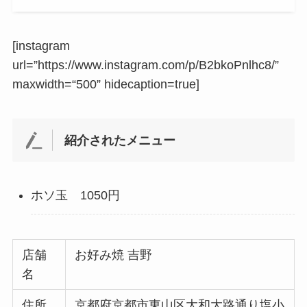
[instagram
url=”https://www.instagram.com/p/B2bkoPnlhc8/”
maxwidth
=
“500” hidecaption=true
]
紹介されたメニュー
ホソ玉 1050円
店舗
お好み焼 吉野
名
住所
京都府京都市東山区大和大路通り塩小