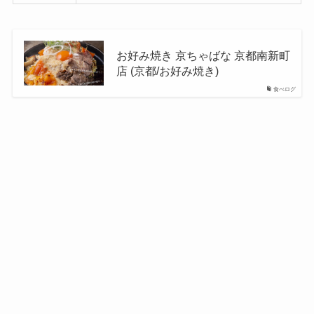
お好み焼き 京ちゃばな 京都南新町
店 (京都/お好み焼き)
食べログ