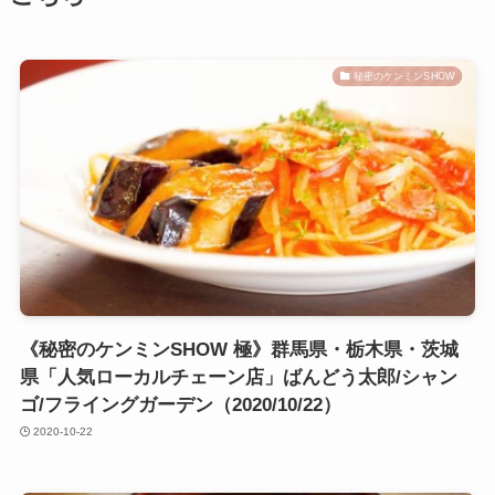
秘密のケンミンSHOW
《秘密のケンミンSHOW 極》群馬県・栃木県・茨城
県「人気ローカルチェーン店」ばんどう太郎/シャン
ゴ/フライングガーデン（2020/10/22）
2020-10-22