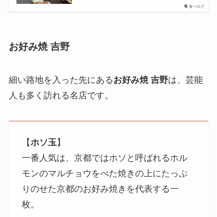
食べログ
お好み焼 吉野
細い路地を入った先にある
お好み焼 吉野
は、芸能
人も多く訪れる名店です。
【
ホソ玉
】
一番人気は、京都ではホソと呼ばれるホル
モンのマルチョウをべた焼きの上にたっぷ
りのせた京都のお好み焼きを代表する一
枚。