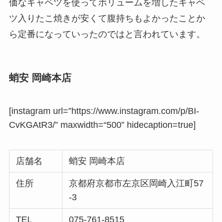
価なキャベツを使ってボリュームを増したキャベ
ツ入りたこ焼きが安くて腹持ちもよかったことか
ら定番になっていったのではと言われています。
蛸安 岡崎本店
[instagram url=”https://www.instagram.com/p/BI-
CvKGAtR3/”
maxwidth
=
“500” hidecaption=true
]
店舗名
蛸安 岡崎本店
住所
京都府京都市左京区岡崎入江町57
-3
TEL
075-761-8515