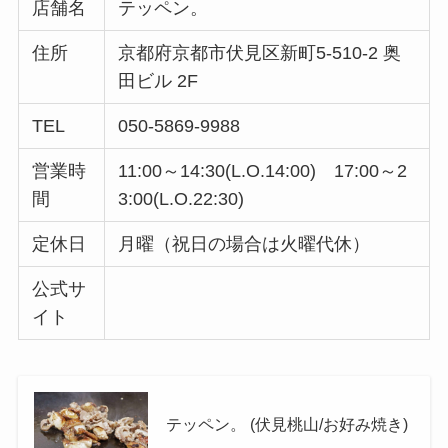
店舗名
テッペン。
住所
京都府京都市伏見区新町5-510-2 奥
田ビル 2F
TEL
050-5869-9988
営業時
11:00～14:30(L.O.14:00) 17:00～2
間
3:00(L.O.22:30)
定休日
月曜（祝日の場合は火曜代休）
公式サ
イト
テッペン。 (伏見桃山/お好み焼き)