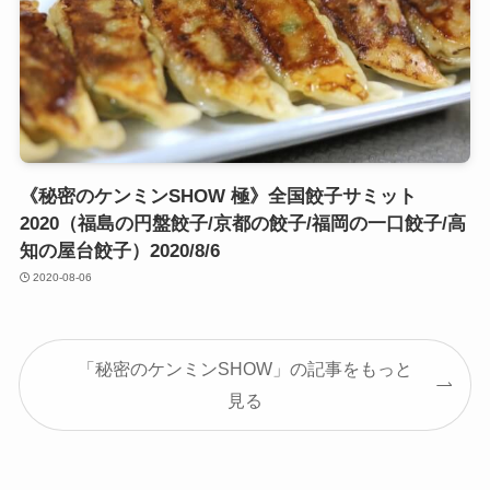
《秘密のケンミンSHOW 極》全国餃子サミット
2020（福島の円盤餃子/京都の餃子/福岡の一口餃子/高
知の屋台餃子）2020/8/6
2020-08-06
「秘密のケンミンSHOW」の記事をもっと
見る