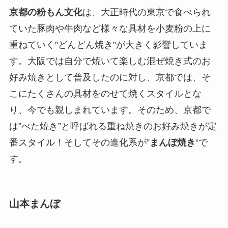
京都の粉もん文化
は、大正時代の東京で食べられ
ていた豚肉や牛肉など様々な具材を小麦粉の上に
重ねていく”どんどん焼き”が大きく影響していま
す。大阪では自分で焼いて楽しむ混ぜ焼き式のお
好み焼きとして普及したのに対し、京都では、そ
こにたくさんの具材をのせて焼くスタイルとな
り、今でも親しまれています。そのため、京都で
は”べた焼き”と呼ばれる重ね焼きのお好み焼きが定
番スタイル！そしてその進化系が”
まんぼ焼き
“で
す。
山本まんぼ