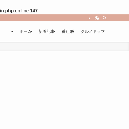
in.php
on line
147
ホーム
新着記事
番組別
グルメドラマ