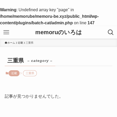
Warning
: Undefined array key "page" in
/home/memorube/memoru-be.xyz/public_html/wp-
content/plugins/batch-cat/admin.php
on line
147
memoruのいろは
ホーム
近畿
三重県
三重県
– category –
近畿
三重県
記事が見つかりませんでした。