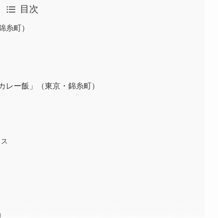
目次
錦糸町）
カレー飯」（東京・錦糸町）
イス
）