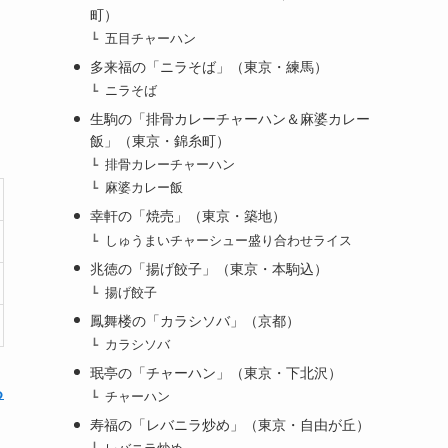
町）
五目チャーハン
多来福の「ニラそば」（東京・練馬）
ニラそば
生駒の「排骨カレーチャーハン＆麻婆カレー
飯」（東京・錦糸町）
排骨カレーチャーハン
麻婆カレー飯
幸軒の「焼売」（東京・築地）
しゅうまいチャーシュー盛り合わせライス
兆徳の「揚げ餃子」（東京・本駒込）
揚げ餃子
鳳舞楼の「カラシソバ」（京都）
カラシソバ
珉亭の「チャーハン」（東京・下北沢）
る
チャーハン
寿福の「レバニラ炒め」（東京・自由が丘）