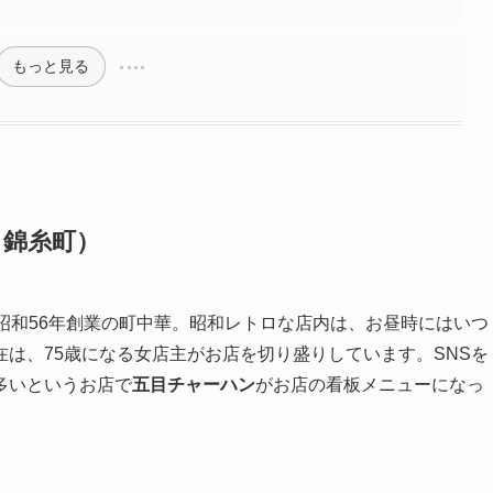
もっと見る
・錦糸町）
昭和56年創業の町中華。昭和レトロな店内は、お昼時にはいつ
は、75歳になる女店主がお店を切り盛りしています。SNSを
多いというお店で
五目チャーハン
がお店の看板メニューになっ