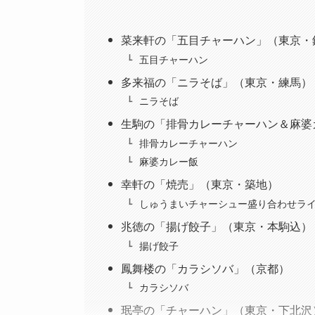
菜来軒の「五目チャーハン」（東京・
五目チャーハン
多来福の「ニラそば」（東京・練馬）
ニラそば
生駒の「排骨カレーチャーハン＆麻婆
排骨カレーチャーハン
麻婆カレー飯
幸軒の「焼売」（東京・築地）
しゅうまいチャーシュー盛り合わせラ
兆徳の「揚げ餃子」（東京・本駒込）
揚げ餃子
鳳舞楼の「カラシソバ」（京都）
カラシソバ
珉亭の「チャーハン」（東京・下北沢