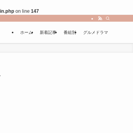
in.php
on line
147
ホーム
新着記事
番組別
グルメドラマ
お