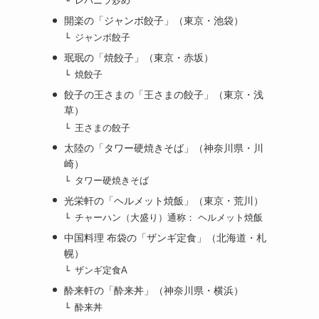
レバニラ炒め
開楽の「ジャンボ餃子」（東京・池袋）
ジャンボ餃子
珉珉の「焼餃子」（東京・赤坂）
焼餃子
餃子の王さまの「王さまの餃子」（東京・浅
草）
王さまの餃子
太陸の「タワー硬焼きそば」（神奈川県・川
崎）
タワー硬焼きそば
光栄軒の「ヘルメット焼飯」（東京・荒川）
チャーハン（大盛り）通称： ヘルメット焼飯
中国料理 布袋の「ザンギ定食」（北海道・札
幌）
ザンギ定食A
酔来軒の「酔来丼」（神奈川県・横浜）
酔来丼