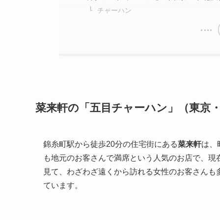
チャーハン
菜来軒の「五目チャーハン」（東京
錦糸町駅から徒歩20分の住宅街にある
菜来軒
は、
も地元のお客さんで満席という人気のお店で、現在
見て、わざわざ遠くから訪れる女性のお客さんも
ています。