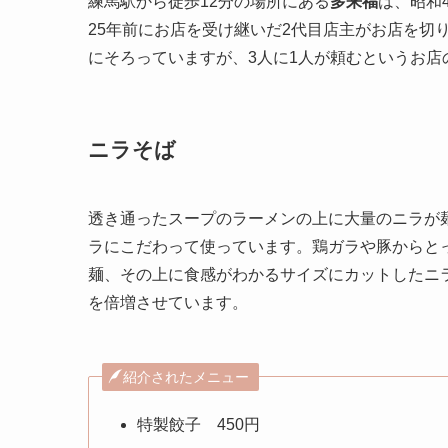
練馬駅から徒歩12分の場所にある
多来福
は、昭和
25年前にお店を受け継いだ2代目店主がお店を切
にそろっていますが、3人に1人が頼むというお店
ニラそば
透き通ったスープのラーメンの上に大量のニラが
ラにこだわって使っています。鶏ガラや豚からと
麺、その上に食感がわかるサイズにカットしたニ
を倍増させています。
紹介されたメニュー
特製餃子 450円