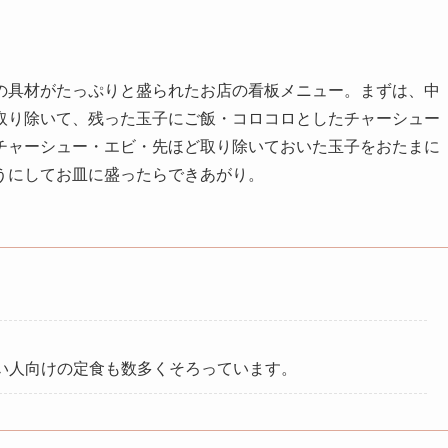
の具材がたっぷりと盛られたお店の看板メニュー。まずは、中
取り除いて、残った玉子にご飯・コロコロとしたチャーシュー
チャーシュー・エビ・先ほど取り除いておいた玉子をおたまに
うにしてお皿に盛ったらできあがり。
い人向けの定食も数多くそろっています。